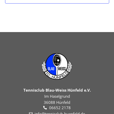
Tennisclub Blau-Weiss Hünfeld e.V.
Im Haselgrund
36088 Hünfeld
06652 2178
info@tennisclub-huenfeld.de