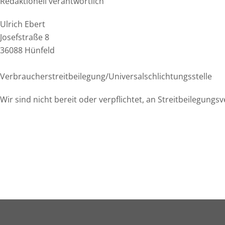
Redaktionell verantwortlich
Ulrich Ebert
Josefstraße 8
36088 Hünfeld
Verbraucher­streit­beilegung/Universal­schlichtungs­stelle
Wir sind nicht bereit oder verpflichtet, an Streitbeilegung