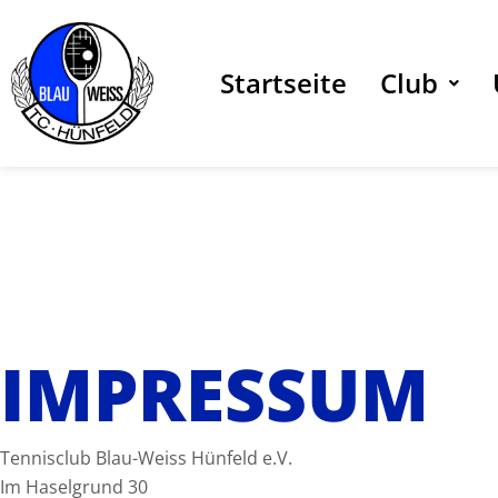
Zum
Inhalt
springen
Startseite
Club
IMPRESSUM
Tennisclub Blau-Weiss Hünfeld e.V.
Im Haselgrund 30