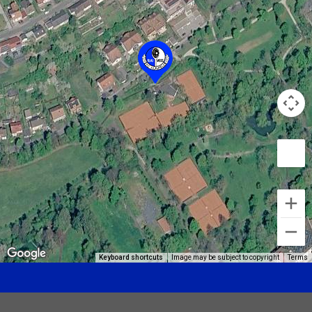
Keyboard shortcuts
Image may be subject to copyright
Terms