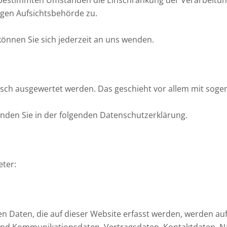
igen Aufsichtsbehörde zu.
nnen Sie sich jederzeit an uns wenden.
stisch ausgewertet werden. Das geschieht vor allem mit s
inden Sie in der folgenden Datenschutzerklärung.
eter:
 Daten, die auf dieser Website erfasst werden, werden auf 
- und Kommunikationsdaten, Vertragsdaten, Kontaktdaten, N