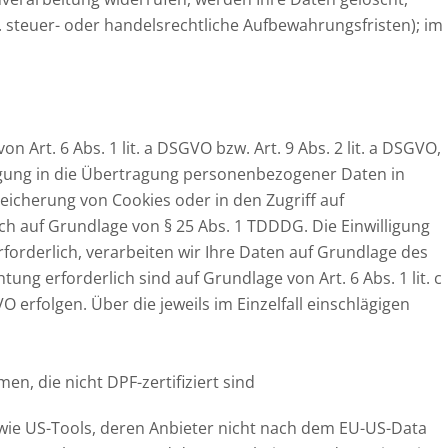
 steuer- oder handelsrechtliche Aufbewahrungsfristen); im
Art. 6 Abs. 1 lit. a DSGVO bzw. Art. 9 Abs. 2 lit. a DSGVO,
ligung in die Übertragung personenbezogener Daten in
peicherung von Cookies oder in den Zugriff auf
lich auf Grundlage von § 25 Abs. 1 TDDDG. Die Einwilligung
forderlich, verarbeiten wir Ihre Daten auf Grundlage des
tung erforderlich sind auf Grundlage von Art. 6 Abs. 1 lit. c
 erfolgen. Über die jeweils im Einzelfall einschlägigen
n, die nicht DPF-zertifiziert sind
wie US-Tools, deren Anbieter nicht nach dem EU-US-Data