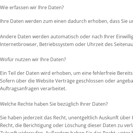
Wie erfassen wir Ihre Daten?
Ihre Daten werden zum einen dadurch erhoben, dass Sie uns 
Andere Daten werden automatisch oder nach Ihrer Einwillig
Internetbrowser, Betriebssystem oder Uhrzeit des Seitenauf
Wofür nutzen wir Ihre Daten?
Ein Teil der Daten wird erhoben, um eine fehlerfreie Bere
Sofern über die Website Verträge geschlossen oder angeba
Auftragsanfragen verarbeitet.
Welche Rechte haben Sie bezüglich Ihrer Daten?
Sie haben jederzeit das Recht, unentgeltlich Auskunft üb
Recht, die Berichtigung oder Löschung dieser Daten zu verla
Zukunft widerrufen. Außerdem haben Sie das Recht, unter