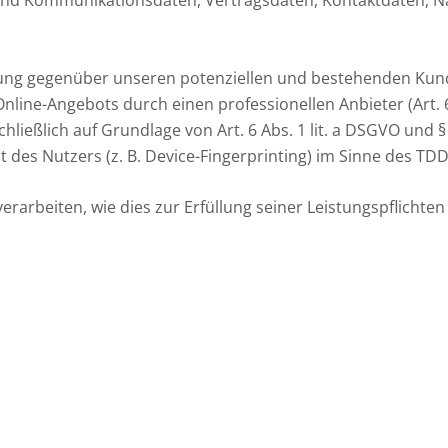
ung gegenüber unseren potenziellen und bestehenden Kunden
Online-Angebots durch einen professionellen Anbieter (Art. 
chließlich auf Grundlage von Art. 6 Abs. 1 lit. a DSGVO und 
des Nutzers (z. B. Device-Fingerprinting) im Sinne des TDDD
rarbeiten, wie dies zur Erfüllung seiner Leistungspflichten