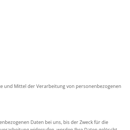
wecke und Mittel der Verarbeitung von personenbezogenen
enbezogenen Daten bei uns, bis der Zweck für die
nverarbeitung widerrufen, werden Ihre Daten gelöscht,