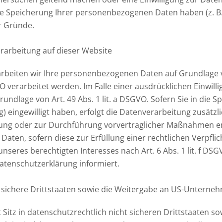
die Speicherung Ihrer personenbezogenen Daten haben (z. B.
er Gründe.
rarbeitung auf dieser Website
arbeiten wir Ihre personenbezogenen Daten auf Grundlage von 
 verarbeitet werden. Im Falle einer ausdrücklichen Einwil
ndlage von Art. 49 Abs. 1 lit. a DSGVO. Sofern Sie in die S
ng) eingewilligt haben, erfolgt die Datenverarbeitung zusätz
üllung oder zur Durchführung vorvertraglicher Maßnahmen er
 Daten, sofern diese zur Erfüllung einer rechtlichen Verpflich
res berechtigten Interesses nach Art. 6 Abs. 1 lit. f DSGVO
atenschutzerklärung informiert.
sichere Drittstaaten sowie die Weitergabe an US-Unternehme
tz in datenschutzrechtlich nicht sicheren Drittstaaten so