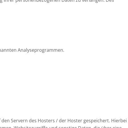
ogenannten Analyseprogrammen.
den Servern des Hosters / der Hoster gespeichert. Hierbei
amen, Websitezugriffe und sonstige Daten, die über eine