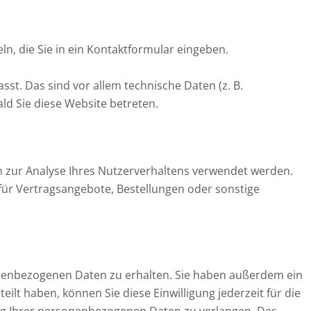
n, die Sie in ein Kontaktformular eingeben.
t. Das sind vor allem technische Daten (z. B.
ld Sie diese Website betreten.
en zur Analyse Ihres Nutzerverhaltens verwendet werden.
ür Vertragsangebote, Bestellungen oder sonstige
onenbezogenen Daten zu erhalten. Sie haben außerdem ein
ilt haben, können Sie diese Einwilligung jederzeit für die
g Ihrer personenbezogenen Daten zu verlangen. Des