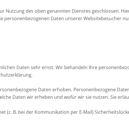
zur Nutzung des oben genannten Dienstes geschlossen. Hier
r die personenbezogenen Daten unserer Websitebesucher n
önlichen Daten sehr ernst. Wir behandeln Ihre personenbe
chutzerklärung.
rsonenbezogene Daten erhoben. Personenbezogene Daten si
elche Daten wir erheben und wofür wir sie nutzen. Sie erlä
et (z. B. bei der Kommunikation per E-Mail) Sicherheitslück