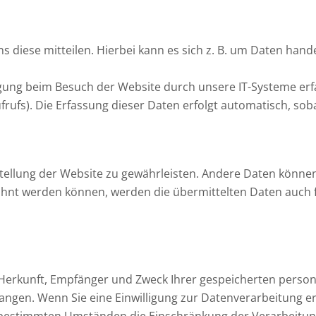
diese mitteilen. Hierbei kann es sich z. B. um Daten handel
ung beim Besuch der Website durch unsere IT-Systeme erfass
rufs). Die Erfassung dieser Daten erfolgt automatisch, soba
itstellung der Website zu gewährleisten. Andere Daten könn
hnt werden können, werden die übermittelten Daten auch f
er Herkunft, Empfänger und Zweck Ihrer gespeicherten pers
ngen. Wenn Sie eine Einwilligung zur Datenverarbeitung erte
 bestimmten Umständen die Einschränkung der Verarbeitun