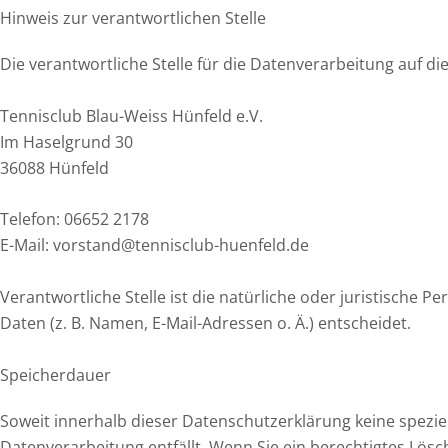
Hinweis zur verantwortlichen Stelle
Die verantwortliche Stelle für die Datenverarbeitung auf die
Tennisclub Blau-Weiss Hünfeld e.V.
Im Haselgrund 30
36088 Hünfeld
Telefon: 06652 2178
E-Mail: vorstand@tennisclub-huenfeld.de
Verantwortliche Stelle ist die natürliche oder juristisch
Daten (z. B. Namen, E-Mail-Adressen o. Ä.) entscheidet.
Speicherdauer
Soweit innerhalb dieser Datenschutzerklärung keine spezie
Datenverarbeitung entfällt. Wenn Sie ein berechtigtes Lös