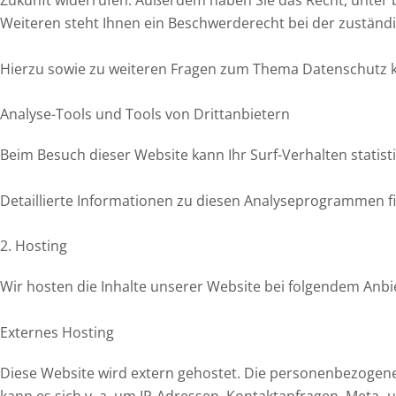
Weiteren steht Ihnen ein Beschwerderecht bei der zuständ
Hierzu sowie zu weiteren Fragen zum Thema Datenschutz kö
Analyse-Tools und Tools von Dritt­anbietern
Beim Besuch dieser Website kann Ihr Surf-Verhalten stati
Detaillierte Informationen zu diesen Analyseprogrammen f
2. Hosting
Wir hosten die Inhalte unserer Website bei folgendem Anbi
Externes Hosting
Diese Website wird extern gehostet. Die personenbezogenen
kann es sich v. a. um IP-Adressen, Kontaktanfragen, Meta