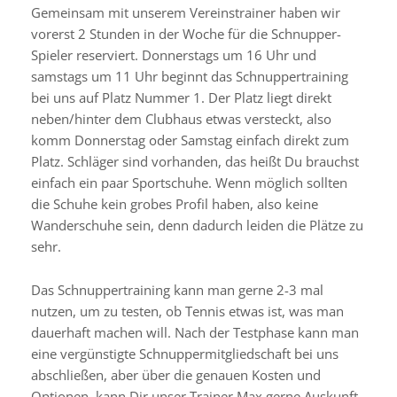
Gemeinsam mit unserem Vereinstrainer haben wir
vorerst 2 Stunden in der Woche für die Schnupper-
Spieler reserviert. Donnerstags um 16 Uhr und
samstags um 11 Uhr beginnt das Schnuppertraining
bei uns auf Platz Nummer 1. Der Platz liegt direkt
neben/hinter dem Clubhaus etwas versteckt, also
komm Donnerstag oder Samstag einfach direkt zum
Platz. Schläger sind vorhanden, das heißt Du brauchst
einfach ein paar Sportschuhe. Wenn möglich sollten
die Schuhe kein grobes Profil haben, also keine
Wanderschuhe sein, denn dadurch leiden die Plätze zu
sehr.
Das Schnuppertraining kann man gerne 2-3 mal
nutzen, um zu testen, ob Tennis etwas ist, was man
dauerhaft machen will. Nach der Testphase kann man
eine vergünstigte Schnuppermitgliedschaft bei uns
abschließen, aber über die genauen Kosten und
Optionen, kann Dir unser Trainer Max gerne Auskunft