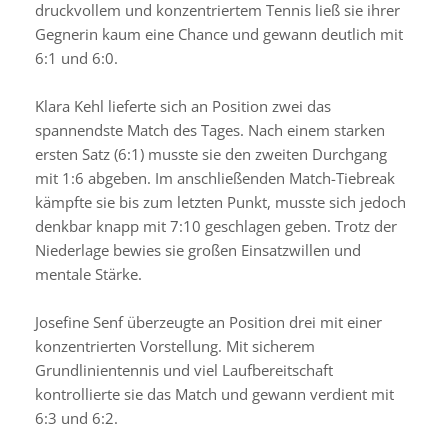
druckvollem und konzentriertem Tennis ließ sie ihrer
Gegnerin kaum eine Chance und gewann deutlich mit
6:1 und 6:0.
Klara Kehl lieferte sich an Position zwei das
spannendste Match des Tages. Nach einem starken
ersten Satz (6:1) musste sie den zweiten Durchgang
mit 1:6 abgeben. Im anschließenden Match-Tiebreak
kämpfte sie bis zum letzten Punkt, musste sich jedoch
denkbar knapp mit 7:10 geschlagen geben. Trotz der
Niederlage bewies sie großen Einsatzwillen und
mentale Stärke.
Josefine Senf überzeugte an Position drei mit einer
konzentrierten Vorstellung. Mit sicherem
Grundlinientennis und viel Laufbereitschaft
kontrollierte sie das Match und gewann verdient mit
6:3 und 6:2.