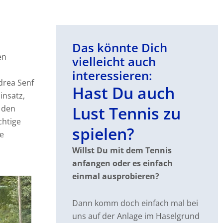
Das könnte Dich
en
vielleicht auch
interessieren:
drea Senf
Hast Du auch
insatz,
Lust Tennis zu
 den
chtige
spielen?
ie
Willst Du mit dem Tennis
anfangen oder es einfach
einmal ausprobieren?
Dann komm doch einfach mal bei
uns auf der Anlage im Haselgrund