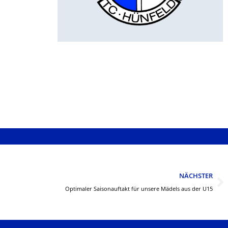
N
NÄCHSTER
Optimaler Saisonauftakt für unsere Mädels aus der U15