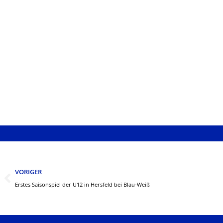
Zurück
VORIGER
Erstes Saisonspiel der U12 in Hersfeld bei Blau-Weiß