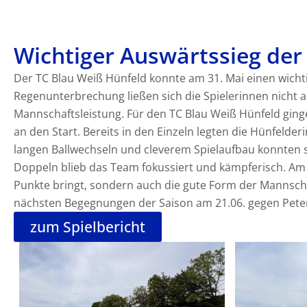
Wichtiger Auswärtssieg de
Der TC Blau Weiß Hünfeld konnte am 31. Mai einen wichti
Regenunterbrechung ließen sich die Spielerinnen nicht 
Mannschaftsleistung. Für den TC Blau Weiß Hünfeld ging
an den Start. Bereits in den Einzeln legten die Hünfelde
langen Ballwechseln und cleverem Spielaufbau konnten s
Doppeln blieb das Team fokussiert und kämpferisch. Am E
Punkte bringt, sondern auch die gute Form der Mannschaf
nächsten Begegnungen der Saison am 21.06. gegen Pete
zum Spielbericht