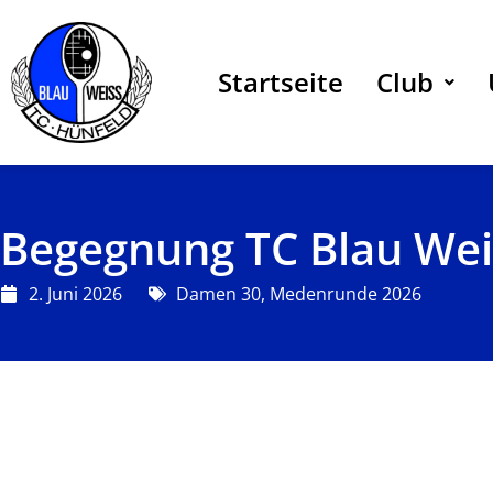
Zum
Inhalt
springen
Startseite
Club
Begegnung TC Blau Wei
2. Juni 2026
Damen 30
,
Medenrunde 2026