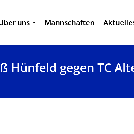
Über uns
Mannschaften
Aktuelle
ß Hünfeld gegen TC Alt