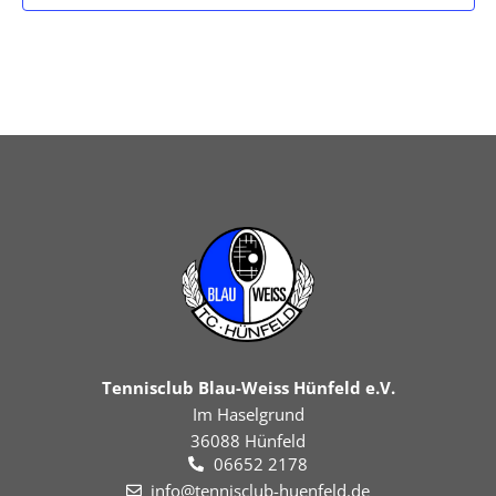
Tennisclub Blau-Weiss Hünfeld e.V.
Im Haselgrund
36088 Hünfeld
06652 2178
info@tennisclub-huenfeld.de